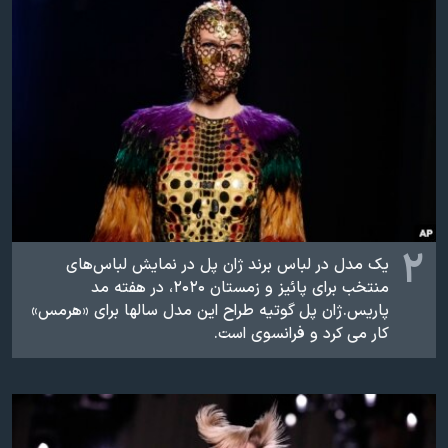
اسرائیل در جنگ
نرگس محمدی برنده جایزه نوبل صلح
همایش محافظه‌کاران آمریکا «سی‌پک»
صفحه‌های ویژه
سفر پرزیدنت ترامپ به چین
۲
یک مدل در لباس برند ژان پل در نمایش لباس‌های
منتخب برای پائیز و زمستان ۲۰۲۰، در هفته مد
پاریس. ژان پل گوتیه طراح این مدل سالها برای «هرمس»
کار می کرد و فرانسوی است.