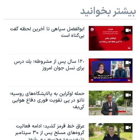
بیشتر بخوانید
ابوالفضل سپاهی تا آخرین لحظه گفت
بی‌گناه است
١٢٠ سال پس از مشروطه؛ یك درس
براى نسل جوان امروز
حمله اوکراین به پالایشگاه‌های روسیه؛
ناتو در پی تقویت فوری دفاع هوایی
کی‌یف
عراق خط قرمز کشید؛ ادامه فعالیت
گروه‌های مسلح پس از ۳۰ سپتامبر
«تروریسم» محسوب می‌شود