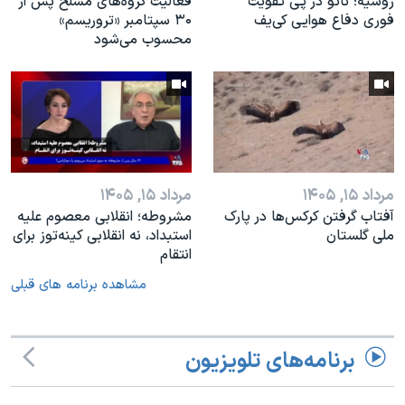
روسیه؛ ناتو در پی تقویت
فعالیت گروه‌های مسلح پس از
فوری دفاع هوایی کی‌یف
۳۰ سپتامبر «تروریسم»
محسوب می‌شود
مرداد ۱۵, ۱۴۰۵
مرداد ۱۵, ۱۴۰۵
آفتاب گرفتن کرکس‌ها در پارک
مشروطه؛ انقلابى معصوم عليه
ملی گلستان
استبداد، نه انقلابى كينه‌توز براى
انتقام
مشاهده برنامه های قبلی
برنامه‌های تلویزیون