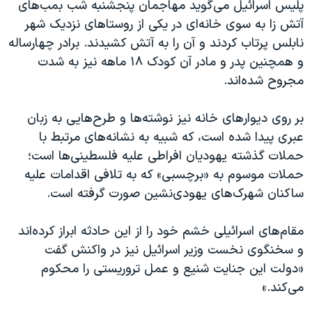
اسرائیل در جنگ
پلیس اسرائیل می‌گوید مهاجمان پنجشنبه شب بمب‌های
آتش زا به سوی خانه‌ای در یکی از روستاهای نزدیک شهر
نرگس محمدی برنده جایزه نوبل صلح
نابلس پرتاب کردند و آن را به آتش کشیدند. برادر چهارساله
همایش محافظه‌کاران آمریکا «سی‌پک»
و همچنین پدر و مادر آن کودک ۱۸ ماهه نیز به شدت
صفحه‌های ویژه
مجروح شده‌اند.
سفر پرزیدنت ترامپ به چین
بر روی دیوارهای خانه نیز نوشته‌ها و طرح‌هایی به زبان
عبری پیدا شده است، که شبیه به نشانه‌های مرتبط با
حملات گذشته یهودیان افراطی علیه فلسطینی‌ها است؛
حملات موسوم به «برچسبی» که به تلافی اقدامات علیه
ساکنان شهرک‌‌های یهودی‌نشین صورت گرفته است.
مقام‌های اسرائیلی خشم خود را از این حادثه ابراز کرده‌اند
و سخنگوی نخست وزیر اسرائیل نیز در واکنش گفت
«دولت این جنایت شنیع و عمل تروریستی را محکوم
می‌کند.»