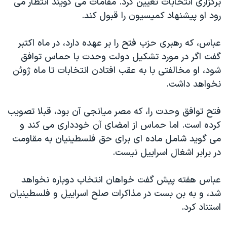
برگزاری انتخابات تعیین کرد. مقامات می گویند انتظار می
اسرائیل در جنگ
رود او پیشنهاد کمیسیون را قبول کند.
نرگس محمدی برنده جایزه نوبل صلح
همایش محافظه‌کاران آمریکا «سی‌پک»
عباس، که رهبری حزب فتح را بر عهده دارد، در ماه اکتبر
گفت اگر در مورد تشکیل دولت وحدت با حماس توافق
صفحه‌های ویژه
شود، او مخالفتی با به عقب افتادن انتخابات تا ماه ژوئن
سفر پرزیدنت ترامپ به چین
نخواهد داشت.
فتح توافق وحدت را، که مصر میانجی آن بود، قبلا تصویب
کرده است. اما حماس از امضای آن خودداری می کند و
می گوید شامل ماده ای برای حق فلسطینیان به مقاومت
در برابر اشغال اسراییل نیست.
عباس هفته پیش گفت خواهان انتخاب دوباره نخواهد
شد، و به بن بست در مذاکرات صلح اسراییل و فلسطینیان
استناد کرد.