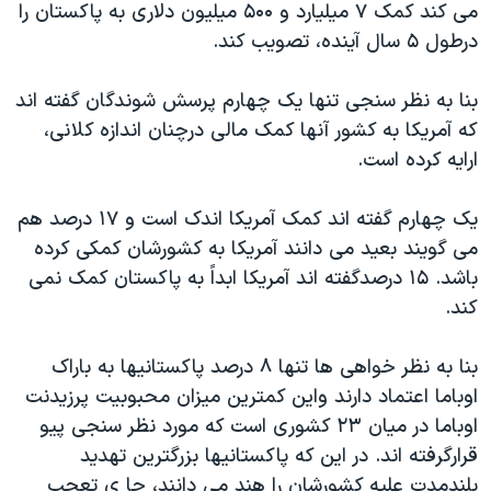
می کند کمک ۷ ميليارد و ۵۰۰ ميليون دلاری به پاکستان را
درطول ۵ سال آينده، تصويب کند.
بنا به نظر سنجی تنها يک چهارم پرسش شوندگان گفته اند
که آمريکا به کشور آنها کمک مالی درچنان اندازه کلانی،
ارايه کرده است.
يک چهارم گفته اند کمک آمريکا اندک است و ۱۷ درصد هم
می گويند بعيد می دانند آمريکا به کشورشان کمکی کرده
باشد. ۱۵ درصدگفته اند آمريکا ابداً به پاکستان کمک نمی
کند.
بنا به نظر خواهی ها تنها ۸ درصد پاکستانيها به باراک
اوباما اعتماد دارند واين کمترين ميزان محبوبيت پرزيدنت
اوباما در ميان ۲۳ کشوری است که مورد نظر سنجی پيو
قرارگرفته اند. در اين که پاکستانيها بزرگترين تهديد
بلندمدت عليه کشورشان را هند می دانند، جا ی تعجب