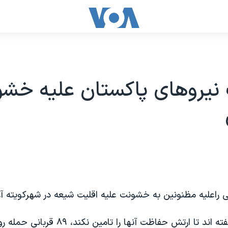
 نیروهای پاکستان علیه خش
ی راعلیه مظنونین به خشونت علیه اقلیت شیعه در شهرکویته آغ
شیعیان کویته گفته اند تا ارتش حفاظت آنها را ت