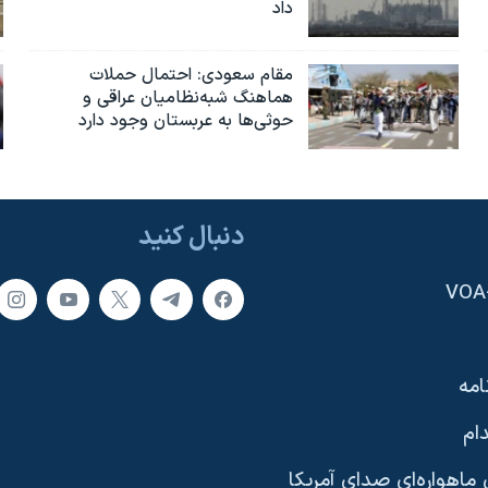
داد
مقام سعودی: احتمال حملات
هماهنگ شبه‌نظامیان عراقی و
حوثی‌ها به عربستان وجود دارد
دنبال کنید
امه
ام
ماهواره‌ای صدای آمریکا