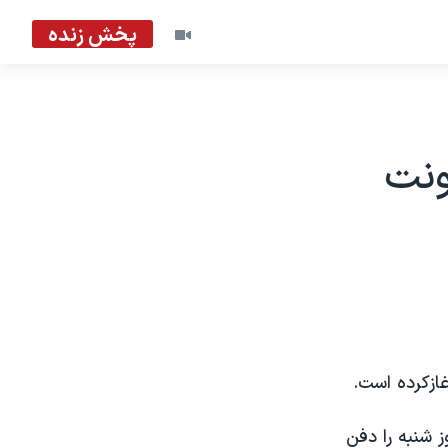
پخش زنده
ونت
ازکرده است.
امین نکند، ۸۹ قربانی حمله روز شنبه را دفن