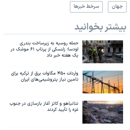
جهان
سرخط خبرها
بیشتر بخوانید
حمله روسیه به زیرساخت بندری
اودسا؛ زلنسکی از پرتاب ۶۱ موشک در
یک هفته خبر داد
واردات ۴۵۰ مگاوات برق از ترکیه برای
تامین نیاز پتروشیمی‌های ایران
نتانیاهو و کاتز آغاز بازسازی در جنوب
غزه را تأیید کردند