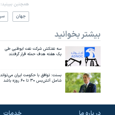
همچنبن ببینید:
جهان
سرخ
بیشتر بخوانید
سه نفتکش شرکت نفت ابوظبی طی
یک هفته هدف حمله قرار گرفتند
بسنت: توافق با حکومت ایران می‌تواند
شامل آتش‌بس ۳۰ تا ۶۰ روزه باشد
در باره ما
خدمات