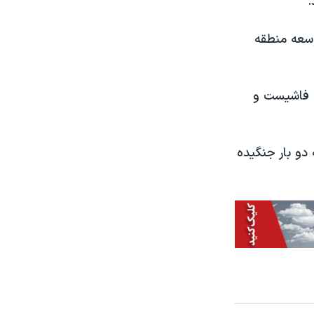
وسعه منطقه
، فاشیست و
 دو بار جنگیده