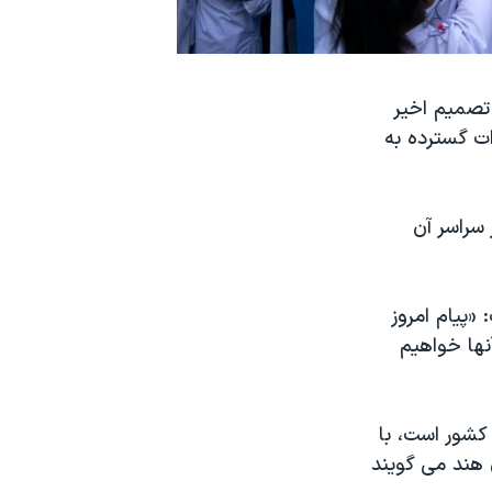
 تصمیم اخیر
ت گسترده به
سراسر آن
«پیام امروز
آنها خواهیم
 کشور است، با
 هند می گویند