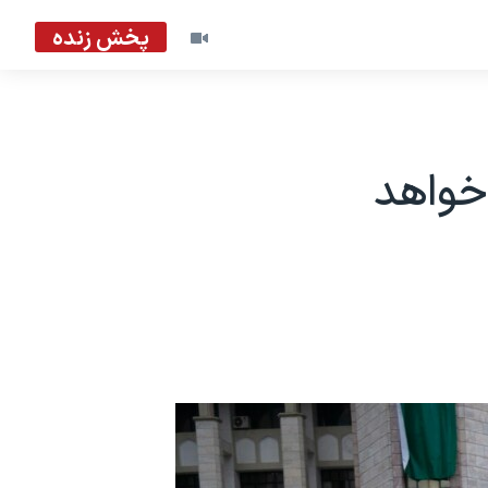
پخش زنده
خواهد