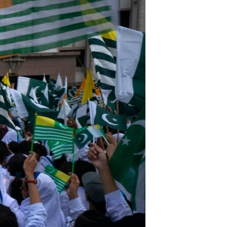
مستندها
فرهنگ و زندگی
حقوق شهروندی
انتخابات ریاست جمهوری آمریکا ۲۰۲۴
اقتصادی
حمله جمهوری اسلامی به اسرائیل
رمز مهسا
علم و فناوری
اسرائیل در جنگ
ورزش زنان در ایران
گالری عکس
اعتراضات زن، زندگی، آزادی
آرشیو پخش زنده
مجموعه مستندهای دادخواهی
تریبونال مردمی آبان ۹۸
دادگاه حمید نوری
چهل سال گروگان‌گیری
قانون شفافیت دارائی کادر رهبری ایران
اعتراضات مردمی آبان ۹۸
اسرائیل در جنگ