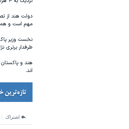
نزدیک به ۴ هزار رهبر سیاسی، کنشگر، و نماینده جامعه مدنی دستگیر شده اند.
دولت هند از تص
مهم است و همه 
نخست وزیر پاکس
طرفدار برتری ن
هند و پاکستان ه
اند.
اشتراک