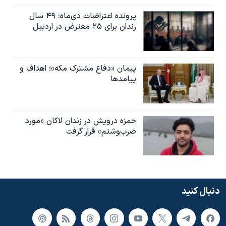
پرونده اعتراضات دی‌ماه: ۴۹ سال
زندان برای ۲۵ معترض در اردبیل
پیمان «دفاع مشترک مکه»؛ اهداف و
پیامدها
حمزه درویش در زندان لاکان «مورد
ضرب‌وشتم» قرار گرفت
دنبال کنید