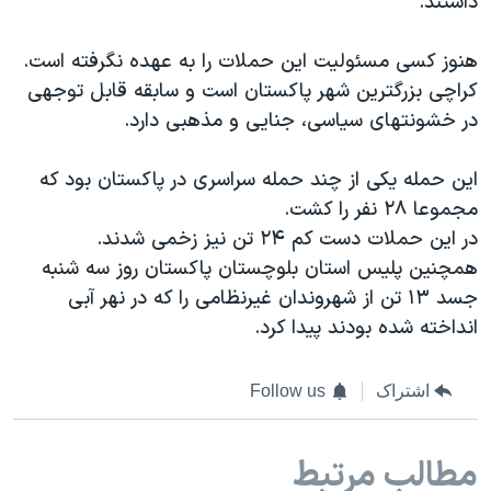
داشتند.
اسرائیل در جنگ
نرگس محمدی برنده جایزه نوبل صلح
هنوز کسی مسئولیت این حملات را به عهده نگرفته است.
همایش محافظه‌کاران آمریکا «سی‌پک»
کراچی بزرگترین شهر پاکستان است و سابقه قابل توجهی
در خشونتهای سیاسی، جنایی و مذهبی دارد.
صفحه‌های ویژه
سفر پرزیدنت ترامپ به چین
این حمله یکی از چند حمله سراسری در پاکستان بود که
مجموعا ٢٨ نفر را کشت.
در این حملات دست کم ٢۴ تن نیز زخمی شدند.
همچنین پلیس استان بلوچستان پاکستان روز سه شنبه
جسد ۱۳ تن از شهروندان غیرنظامی را که در نهر آبی
انداخته شده بودند پیدا کرد.
اشتراک
Follow us
مطالب مرتبط