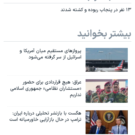
۱۳ نفر در پنجاب ربوده و کشته شدند
بیشتر بخوانید
پروازهای مستقیم میان آمریکا و
اسرائیل از سر گرفته می‌شود
عراق: هیچ قراردادی برای حضور
«مستشاران نظامی» جمهوری اسلامی
نداریم
هگست با بازنشر تحلیلی درباره ایران:
ترامپ در حال بازآرایی خاورمیانه است