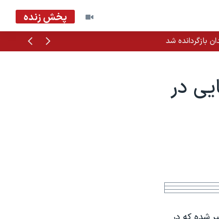
پخش زنده
قبلی
بعدی
ان بازگردانده شد
ایی در
ير شده که در