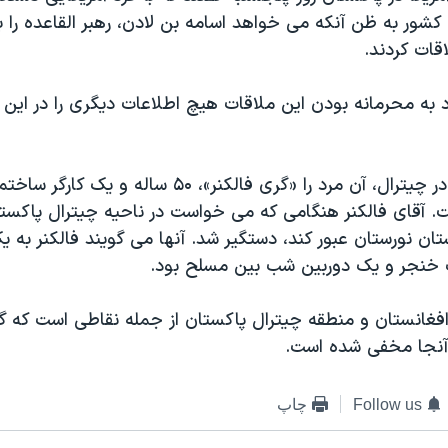
شور به ظن آنکه می خواهد اسامه بن لادن، رهبر القاعده را ب
اقات کردند.
د به محرمانه بودن اين ملاقات هیچ اطلاعات دیگری را در اين مو
پلیس پاکستان در چیترال، آن مرد را «گری فالکنر»، ۵۰ ساله 
. آقای فالکنر هنگامی که می خواست در ناحيه چيترال پاکستان
تان نورستان عبور کند، دستگير شد. آنها می گویند فالکنر به 
خنجر و یک دوربین شب بین مسلح بود.
افغانستان و منطقه چيترال پاکستان از جمله نقاطی است که گ
ر آنجا مخفی شده است.
Follow us
چاپ