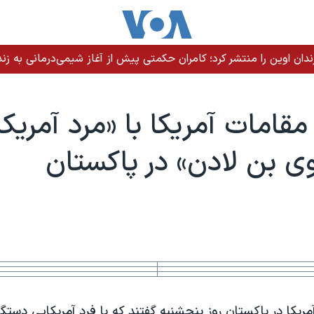
ندان اوین را منتشر کرد؛ کامران حکمتی پیش از آغاز شیمی‌درمانی به زند
مقامات آمريکا با «مرد آمریک
 بن لادن» در پاکستان
ریکا در پاکستان روز پنجشنبه گفتند که با فرد آمریکايی دستگ