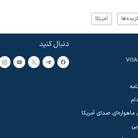
زيده‌ها
آمريکا
دنبال کنید
امه
ام
ماهواره‌ای صدای آمریکا
یی