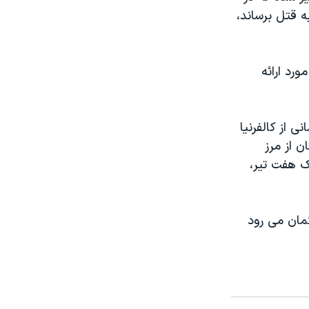
ه قتل برساند،
رد ارائه
و یک کارگر ساختمانی از کالفرنیا
 از مرز
یک هفت تیر،
مان می رود