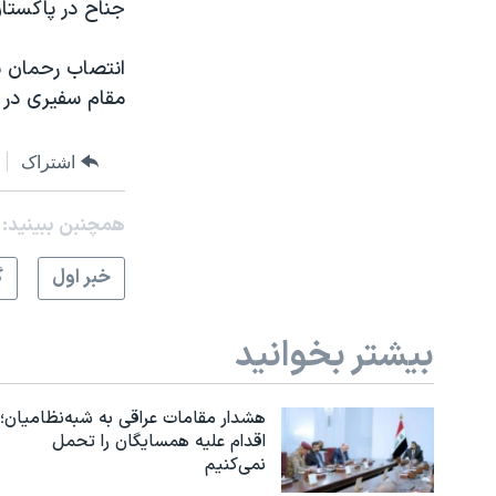
جناح در پاکستان 
انتصاب رحمان بس
مقام سفیری در 
اشتراک
همچنبن ببینید:
خبر اول
گ
بیشتر بخوانید
هشدار مقامات عراقی به شبه‌نظامیان؛
اقدام علیه همسایگان را تحمل
نمی‌کنیم