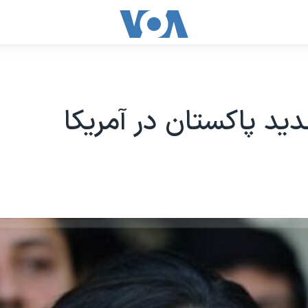
ید پاکستان در آمریکا