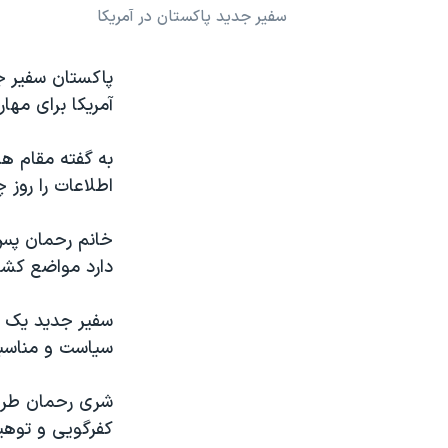
سفیر جدید پاکستان در آمریکا
نرگس محمدی برنده جایزه نوبل صلح
همایش محافظه‌کاران آمریکا «سی‌پک»
پاکستان سفیر ج
صفحه‌های ویژه
آمریکا برای مهار
سفر پرزیدنت ترامپ به چین
به گفته مقام ه
اطلاعات را روز
خانم رحمان پس
دارد مواضع کشو
سیاست و مناسبا
شری رحمان طرف
کفرگویی و توهی