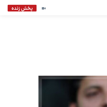
پخش زنده