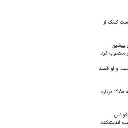
است کمک از
 پیشین
ر منصوب کرد.
ست و او قصد
سفیر جدید یک نماینده قدیمی از حزب حاکم مردم است. وی در سال های دهه ۱۹۸۰ درباره
وانین
ست اندیشکده