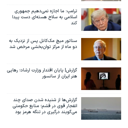
ترامپ: ما اجازه نمی‌دهیم جمهوری
اسلامی به سلاح هسته‌ای دست پیدا
کند
سناتور میچ مک‌کانل پس از نزدیک به
دو ماه از مرکز توان‌بخشی مرخص شد
گزارش| پایان اقتدار وزارت ارشاد؛ رهایی
هنر ایران از سانسور
گزارش‌ها از شنیده شدن صدای چند
انفجار قوی در قشم؛ منابع حکومتی
می‌گویند درگیری در تنگه هرمز بود