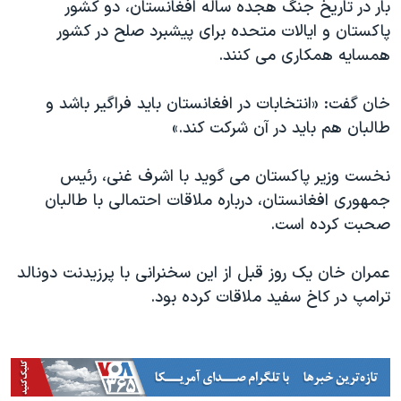
اسرائیل در جنگ
بار در تاریخ جنگ هجده ساله افغانستان، دو کشور
پاکستان و ایالات متحده برای پیشبرد صلح در کشور
نرگس محمدی برنده جایزه نوبل صلح
همسایه همکاری می کنند.
همایش محافظه‌کاران آمریکا «سی‌پک»
صفحه‌های ویژه
خان گفت: «انتخابات در افغانستان باید فراگیر باشد و
طالبان هم باید در آن شرکت کند.»
سفر پرزیدنت ترامپ به چین
نخست وزیر پاکستان می گوید با اشرف غنی، رئیس
جمهوری افغانستان، درباره ملاقات احتمالی با طالبان
صحبت کرده است.
عمران خان یک روز قبل از این سخنرانی با پرزیدنت دونالد
ترامپ در کاخ سفید ملاقات کرده بود.