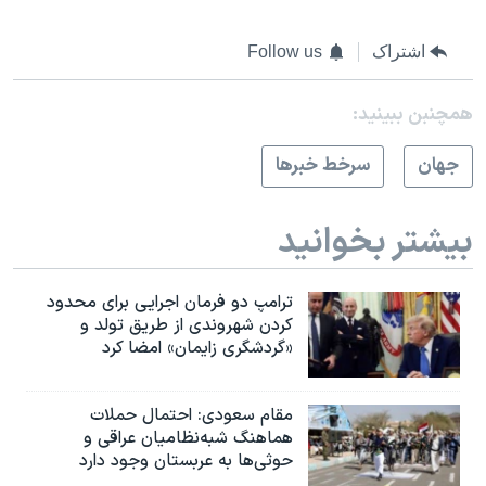
اشتراک
Follow us
همچنبن ببینید:
جهان
سرخط خبرها
بیشتر بخوانید
ترامپ دو فرمان اجرایی برای محدود
کردن شهروندی از طریق تولد و
«گردشگری زایمان» امضا کرد
مقام سعودی: احتمال حملات
هماهنگ شبه‌نظامیان عراقی و
حوثی‌ها به عربستان وجود دارد