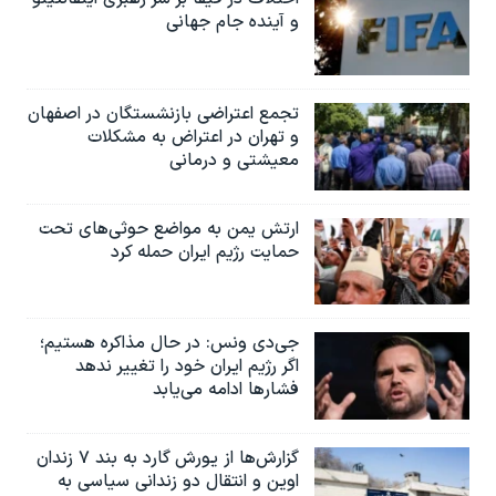
و آینده جام جهانی
تجمع اعتراضی بازنشستگان در اصفهان
و تهران در اعتراض به مشکلات
معیشتی و درمانی
ارتش یمن به مواضع حوثی‌های تحت
حمایت رژیم ایران حمله کرد
جی‌دی ونس: در حال مذاکره هستیم؛
اگر رژیم ایران خود را تغییر ندهد
فشارها ادامه می‌یابد
گزارش‌ها از یورش گارد به بند ۷ زندان
اوین و انتقال دو زندانی سیاسی به