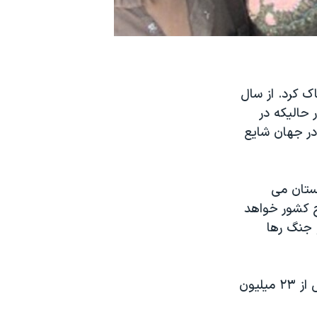
ک کرد. از سال
حاليکه در
در جهان شایع
کستان می
ح کشور خواهد
و جنگ رها
حضور اين تيم واکسيناسيون در اسلام آباد بخشی از يک برنامه ملی است. بيش از ۲۳ ميليون