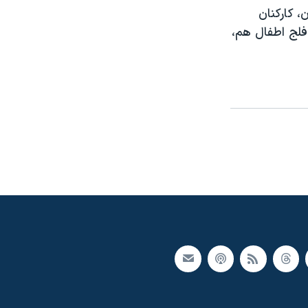
، کارکنان
فلج اطفال هم،