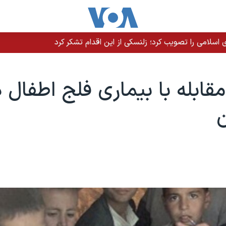
سلامی را تصویب کرد؛ زلنسکی از این اقدام تشکر کرد
ابله با بيماری فلج اطفال د
ن