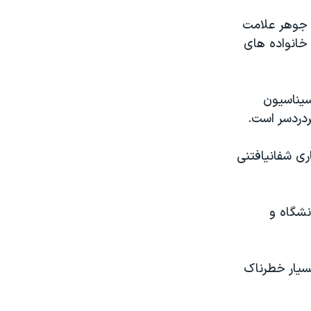
ا جوهر علامت
خانواده های
سيناسيون
ردردسر است.
ری شفانيافتنی
نشگاه و
سيار خطرناک