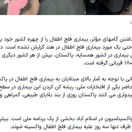
ن
اشتن گامهای مؤثر، بيماری فلج اطفال را از چهره کشور خود پا
حتی يک مورد بيماری فلج اطفال در هند گزارش نشده است. در 
بيماری در کشور همسايه، پاکستان، بيش از هر کشور ديگری 
ی با توجه به آمار بالای مبتلايان به بيماری فلج اطفال در پا
حاضر يکی از افتخارات ملی، ريشه کن کردن اين بيماری در سط
 اميدواری می کنند پاکستان روزی از بند بلايای طبيعی، گمراهی 
ظرف تنها سه روز عليه بيماری فلج اطفال واکسينه شوند.