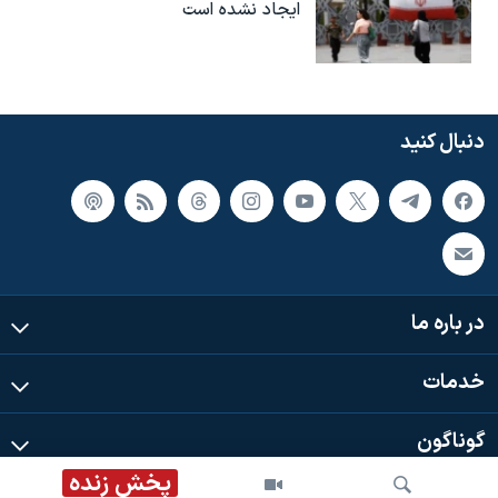
ایجاد نشده است
دنبال کنید
در باره ما
خدمات
گوناگون
پخش زنده