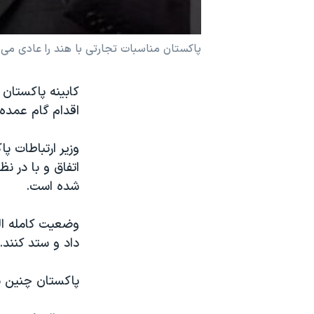
نرگس محمدی برنده جایزه نوبل صلح
همایش محافظه‌کاران آمریکا «سی‌پک»
پاکستان مناسبات تجارتی با هند را عادی می 
صفحه‌های ویژه
کابینه پاکستان 
سفر پرزیدنت ترامپ به چین
اقدام گام عمده
وزیر ارتباطات پ
اتفاق و با در ن
شده است.
وضعیت کامله ال
داد و ستد کنند.
پاکستان چنین پیش از این