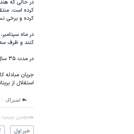
کرده است. منتقد
کرده و برخی نسبت
در ماه سپتامبر،
کنند و ظرف سه سال به ۶ میلیا
در مدت ۳۵ سال، این نخستین بار است که مذاکرات تجارتی بین دو کشور انجام می شود.
جریان مبادله کا
استقلال از بریتانیا در سال ۱۹۴۷ سه ب
اشتراک
همچنبن ببینید:
خبر اول
گ