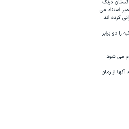
کستان اعطا کرد، پاکستان درنگ
میر استناد می
نی کرده اند.
 را دو برابر
آنها از زمان