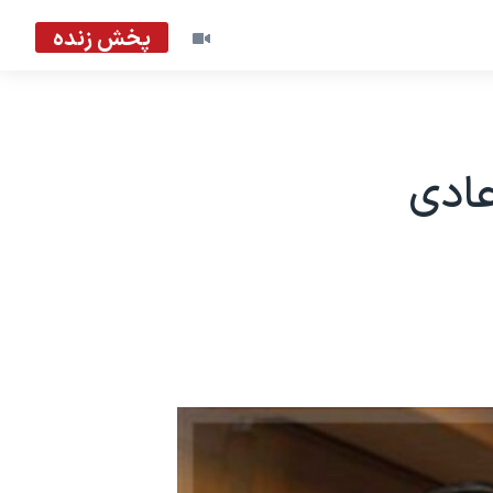
پخش زنده
عادی