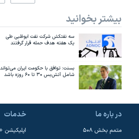
بیشتر بخوانید
سه نفتکش شرکت نفت ابوظبی طی
یک هفته هدف حمله قرار گرفتند
بسنت: توافق با حکومت ایران می‌تواند
شامل آتش‌بس ۳۰ تا ۶۰ روزه باشد
در باره ما
خدمات
متمم بخش ۵۰۸
اپلیکیشن +VOA