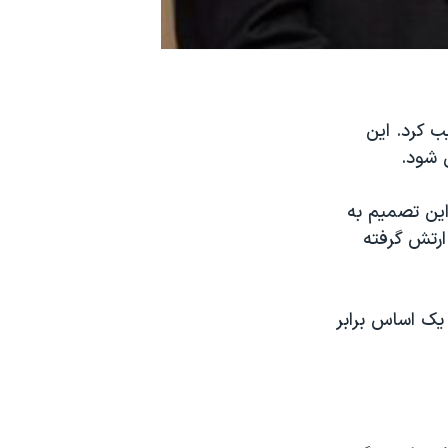
ب کرد. این
 شود.
این تصمیم به
ارتش گرفته
یک اساس برابر