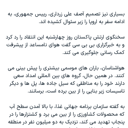
اسرائیل در جنگ
نرگس محمدی برنده جایزه نوبل صلح
بسیاری نیز تصمیم آصف علی زرداری، رییس جمهوری، به
ادامه سفر به اروپا را زیر سئوال کشیده اند.
همایش محافظه‌کاران آمریکا «سی‌پک»
صفحه‌های ویژه
سخنگوی ارتش پاکستان روز چهارشنبه این انتقاد را رد کرد
سفر پرزیدنت ترامپ به چین
و به خبرگزاری بی بی سی گفت هوای نامساعد از پیشرفت
کمک رسانی جلوگیری می کند.
هواشناسان، باران های موسمی بیشتری را پیش بینی می
کنند. در همین حال، گروه های بین المللی امداد سعی
دارند خود را به مناطقی که سیل جاده ها، پل ها و دیگر
تاسیسات زیر بنایی را از بین برده است، برسانند.
به گفته سازمان برنامه جهانی غذا، با بالا آمدن سطح آب
که محصولات کشاورزی را از بین می برد و کشتزارها را در
پنجاب تهدید می کند، نزدیک به دو میلیون نفر در منطقه