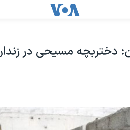
: دختربچه مسيحی در زندان