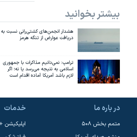
بیشتر بخوانید
هشدار انجمن‌های کشتی‌رانی نسبت به
دریافت عوارض از تنگه هرمز
ترامپ: نمی‌دانیم مذاکرات با جمهوری
اسلامی به نتیجه می‌رسد یا نه؛ اگر
لازم باشد آمریکا آماده اقدام است
در باره ما
خدمات
متمم بخش ۵۰۸
اپلیکیشن +VOA