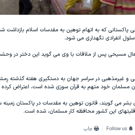
پاکستانی که به اتهام توهين به مقدسات اسلام بازداشت شد
لول انفرادی نگهداری می شود.
فعال مسيحی پس از ملاقات با وی می گويد اين دختر در وحش
 و غيرمذهبی در سراسر جهان به دستگيری هفته گذشته رِمش
مسلمان خود متهم به قرآن سوزی شده است، اعتراض کرده ا
بشر می گويند، قانون توهين به مقدسات در پاکستان زمينه 
قليتهای اين کشور محافظه کار مسلمان، شده است.
Follow us
چاپ