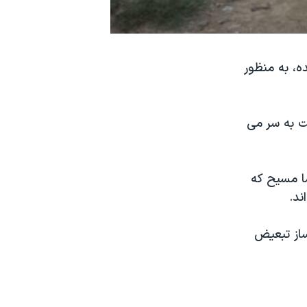
ه، به منظور
ت به سر می
ا مسيح که
ند.
ساز تبعيض