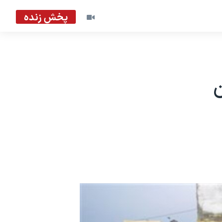
پخش زنده