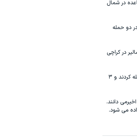
اعده در شمال
ر دو حمله
لیر در کراچی
در نقطه ای دیگر از کراچی، مردان مسلح ناشناس به یک واحد گشت پلیس حمله کردند و ۳
خیرمی دانند.
اده می شود.