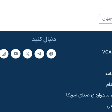
جهان
دنبال کنید
امه
ام
ماهواره‌ای صدای آمریکا
یی