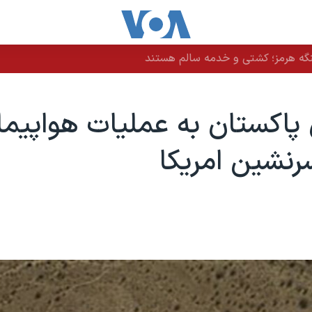
نگه هرمز؛ کشتی و خدمه سالم هستند
پاکستان به عملیات هواپیم
نشین امریکا