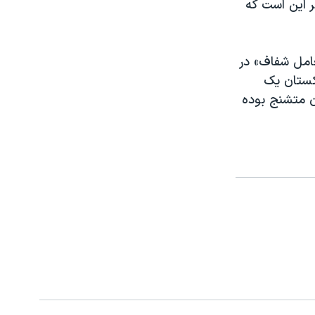
ر این است که
امل شفاف» در
کستان یک
ن متشنج بوده