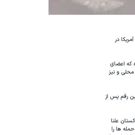
مریکا در
ه که اعضای
محلی و نیز
مقام ها این رقم پس از
ستان علنا
حمله ها را