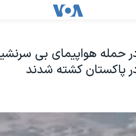
 در حمله هواپیمای بی سرنشی
در پاکستان کشته شدند