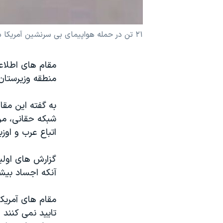
نرگس محمدی برنده جایزه نوبل صلح
همایش محافظه‌کاران آمریکا «سی‌پک»
۲۱ تن در حمله هواپیمای بی سرنشین آمریکا در پاکستان کشته شدند
صفحه‌های ویژه
مقام های اطلاع
سفر پرزیدنت ترامپ به چین
منطقه وزیرستان شمالی دس
به گفته این مقا
شبکه حقانی، مرت
اتباع عرب و اوز
آنکه اجساد بیشت
مقام های آمریکا
تایید نمی کنند 