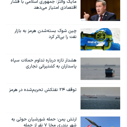
مایک والتز: جمهوری اسلامی با فشار
اقتصادی امتیاز می‌دهد
چین شوک بسته‌شدن هرمز به بازار
نفت را بی‌اثر کرد
هشدار تازه درباره تداوم حملات سپاه
پاسداران به کشتیرانی تجاری
توقف ۲۴ نفتکش تحریم‌شده در هرمز
ارتش یمن: حمله شورشیان حوثی به
شهر بندری مخا ۷ نفر از جمله