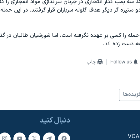
 سه بمب گذار انتحاری در جریان تیراندازی مواد انفجاری را که
و ستیزه گر دیگر هدف گلوله سربازان قرار گرفتند. در این حمله 
مله را کسی بر عهده نگرفته است، اما شورشیان طالبان در گذ
ه دست زده اند.
Follow us
چاپ
زيده‌ها
دنبال کنید