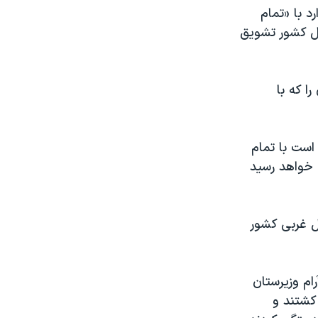
د با «تمام
خل کشور تشویق
ا که با
است با تمام
 خواهد رسید
حانه ای در شمال غربی کشور
رام وزیرستان
کشتند و