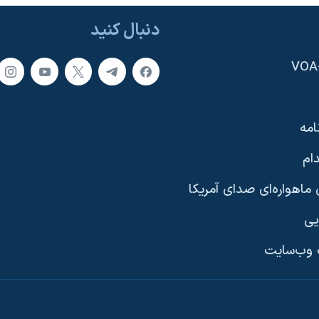
دنبال کنید
امه
ام
ماهواره‌ای صدای آمریکا
یی
وب‌سایت