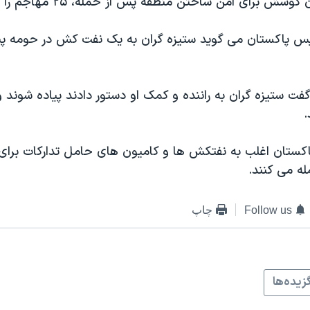
ش برای امن ساختن منطقه پس از حمله، ۲۵ مهاجم را دستگیر کردند.
لیس پاکستان می گوید ستیزه گران به یک نفت کش در حومه پی
فت ستیزه گران به راننده و کمک او دستور دادند پیاده شوند و
.
پاکستان اغلب به نفتکش ها و کامیون های حامل تدارکات برای
له می کنند.
Follow us
چاپ
زيده‌ها