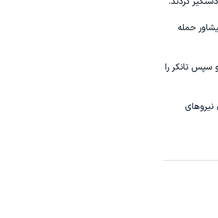
شاور حمله
 سپس تانکر را
 نیروهای