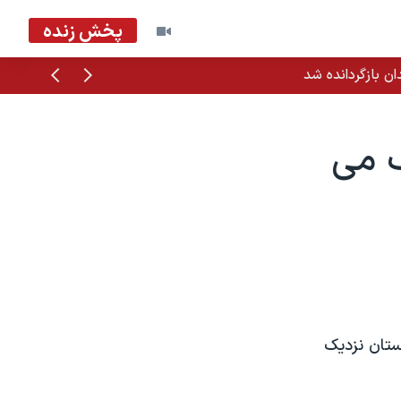
پخش زنده
قبلی
بعدی
ک می
ستان نزدیک