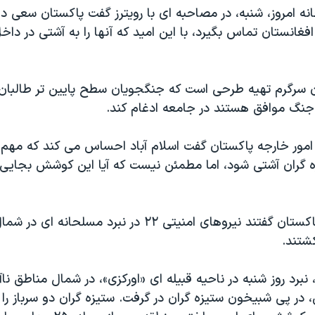
ه امروز، شنبه، در مصاحبه ای با رویترز گفت پاکستان سعی دار
غانستان تماس بگیرد، با این امید که آنها را به آشتی در دا
 سرگرم تهیه طرحی است که جنگجویان سطح پایین تر طالبان ر
نگ موافق هستند در جامعه ادغام کند.
مور خارجه پاکستان گفت اسلام آباد احساس می کند که مهم 
گران آشتی شود، اما مطمئن نیست که آیا این کوشش بجایی
پیشتر مقامات پاکستان گفتند نیروهای امنیتی ۲۲ در نبرد مسل
نبرد روز شنبه در ناحیه قبیله ای «اورکزی»، در شمال مناطق ناآ
در پی شبیخون ستیزه گران در گرفت. ستیزه گران دو سرباز را 