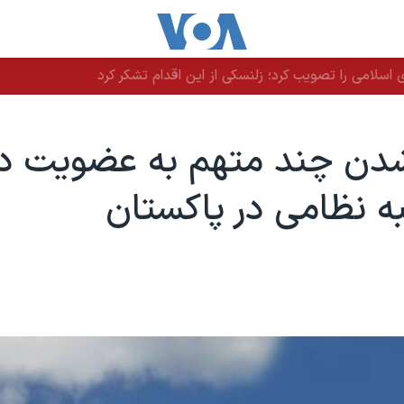
سلامی را تصویب کرد؛ زلنسکی از این اقدام تشکر کرد
دن چند متهم به عضویت در 
 نظامی در پاکستان