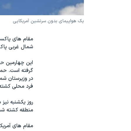
نرگس محمدی برنده جایزه نوبل صلح
همایش محافظه‌کاران آمریکا «سی‌پک»
یک هواپیمای بدون سرنشین آمریکایی
صفحه‌های ویژه
مقام های پاکست
سفر پرزیدنت ترامپ به چین
شمال غربی پاکس
گرفته است. حمل
در وزیرستان شم
فرد محلی کشته 
روز یکشنبه نیز 
منطقه کشته شد
مقام های آمریکا