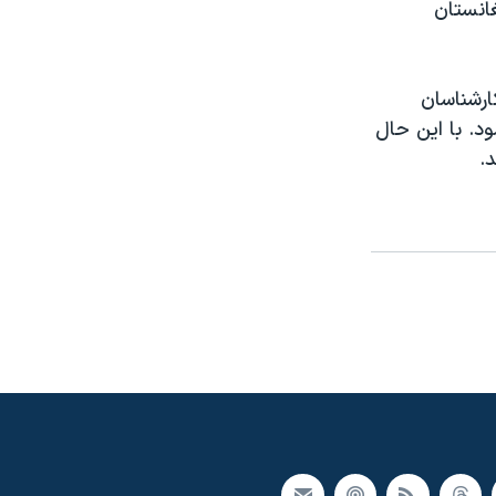
غانستان
ارشناسان
د. با این حال
.