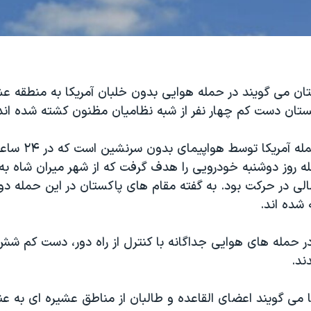
ان می گویند در حمله هوایی بدون خلبان آمریکا به منطقه ع
تان دست کم چهار نفر از شبه نظامیان مظنون کشته شده اند
این چهارمین حمله آمر
ه روز دوشنبه خودرویی را هدف گرفت که از شهر میران شاه ب
الی در حرکت بود. به گفته مقام های پاکستان در این حمله دو
شده اند.
در حمله های هوایی جداگانه با کنترل از راه دور، دست کم شش
ند.
 می گویند اعضای القاعده و طالبان از مناطق عشیره ای به عن