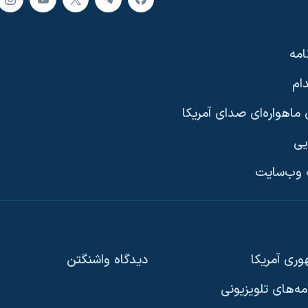
امه
ام
ماهواره‌ای صدای آمریکا
یی
وب‌سایت
ری آمریکا
دیدگاه‌ واشنگتن
امه‌های تلویزیونی