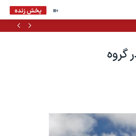
پخش زنده
قبلی
بعدی
گروه