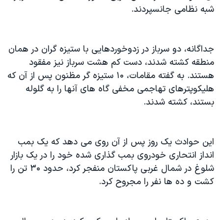
اسرائیل در جنگ
شبه نظامی جانسپردند.
نرگس محمدی برنده جایزه نوبل صلح
همایش محافظه‌کاران آمریکا «سی‌پک»
جداگانه، دو سرباز در زدوخوردهایی با ستیزه گران در همان
صفحه‌های ویژه
منطقه کشته شدند، دست کم هشت سرباز نیز مفقود
سفر پرزیدنت ترامپ به چین
هستند. به گفته مقامات، ۱۰ ستیزه گر مظنون پس از آن که
هلیکوپترهای تهاجمی مخفی گاه های آنها را به گلوله
بستند، کشته شدند.
این حوادث یک روز پس از آن روی می دهد که یک بمب
انداز انتحاری خودروی بمب گذاری شده خود را در یک بازار
شلوغ در شمال غربی پاکستان منفجر کرد، حدود ۳۰ تن را
کشت و ده ها نفر را مجروح کرد.