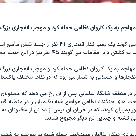
هاجم به یک کاروان نظامی حمله کرد و موجب انفجاری بزرگ
پلیس پاکستان می گوید یک بمب گذار انتحاری ۴۱ نفر از جمله شش
اد. مقامات می گویند ۴۵ نفر نیز در این حمله مجروح شدند.
هاجم به یک کاروان نظامی حمله کرد و موجب انفجاری بزرگ 
نفجارها و حملاتی به شمار می رود که در نقاط مختلف پاکستا
یر در منطقه شانگلا ساعاتی پس از آن رخ می دهد که مسئولان 
جت های جنگنده نظامی مواضع شبه نظامیان را در منطقه قبی
 بمباران کردند که در جریان آن بیش از ده تن از مظنونان به
ی کشته و چندین تن دیگر مجروح شدند.
رویدادی دیگر، طالبان مسئولیت حمله شنبه به مواضع به شدت