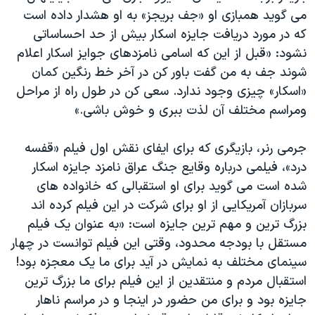
می گوید همبازی او «جف بریجز» به او هشدار داده است
که در مورد دریافت جایزه اسکار بیش از حد احساساتی
نشود: «قبل از این که اسامی نامزدهای جوایز اسکار اعلام
شوند جف به من گفت باور کن در آخر خط رنگین کمان
«اسکار» چیزی وجود ندارد. سعی کن در طول راه از مراحل
ومراسم مختلف آن لذت ببری و خوش باشی.»
جرمی رنر، بازیگری که برای ایفای نقش اول فیلم «قفسه
درد»، فیلمی درباره وقایع جنگ عراق نامزد جایزه اسکار
شده است می گوید برای او استقبالی که خانواده های
سربازان آمریکایی از او برای شرکت در این فیلم کرده اند
بزرگ ترین و مهم ترین جایزه است: «به عنوان یک فیلم
مستقل با بودجه محدود، وقتی این فیلم توانست در چهار
سینمای مختلف به نمایش در آید برای ما یک معجزه بود!
استقبال مردم و منتقدین از این فیلم برای ما بزرگ ترین
جایزه بود و برای من حضور در اینجا و در مراسم ناهار