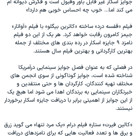
جوایز اسکار غیر قابل باور وقبول است و فکرش دیوانه ام
می کند اما... خوب چه احساس خوبی هم دارد!»
فیلم «قفسه درد» ساخته «کاترین بیگلو» با فیلم «آواتار»
جیمز کامرون رقابت خواهد کرد. هر یک از این دو فیلم
نامزد ۹ جایزه اسکار در رده بندی های مختلف از جمله
بهترین کارگردانی و بهترین فیلم سال هستند.
در فصلی که به عنوان فصل جوایز سینمایی درآمریکا
شناخته شده است، جوایز گوناگونی از سوی انجمن های
مختلف تهیه کنندگان، کارگردان ها و حتی منتقدین و
خبرنگاران سینمایی به برندگان اهدا می شود اما هیچ یک
از این جوایز از اهمیتی برابر با دریافت جایزه اسکار برخوردار
نیستند.
«کالین فیرت» ستاره فیلم درام «یک مرد تنها» می گوید زرق
و برق ها و تعدد فعالیت هایی که برای نامزدهای دریافت