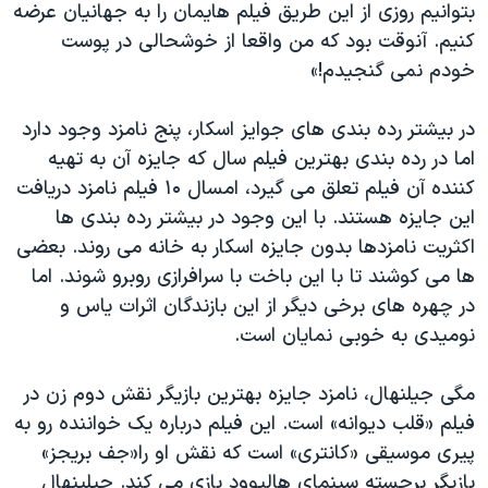
بتوانیم روزی از این طریق فیلم هایمان را به جهانیان عرضه
کنیم. آنوقت بود که من واقعا از خوشحالی در پوست
خودم نمی گنجیدم!»
در بیشتر رده بندی های جوایز اسکار، پنج نامزد وجود دارد
اما در رده بندی بهترین فیلم سال که جایزه آن به تهیه
کننده آن فیلم تعلق می گیرد، امسال ۱۰ فیلم نامزد دریافت
این جایزه هستند. با این وجود در بیشتر رده بندی ها
اکثریت نامزدها بدون جایزه اسکار به خانه می روند. بعضی
ها می کوشند تا با این باخت با سرافرازی روبرو شوند. اما
در چهره های برخی دیگر از این بازندگان اثرات یاس و
نومیدی به خوبی نمایان است.
مگی جیلنهال، نامزد جایزه بهترین بازیگر نقش دوم زن در
فیلم «قلب دیوانه» است. این فیلم درباره یک خواننده رو به
پیری موسیقی «کانتری» است که نقش او را«جف بریجز»
بازیگر برجسته سینمای هالیوود بازی می کند. جیلینهال