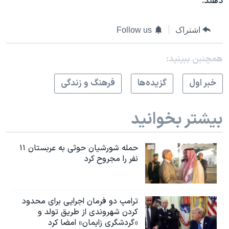
دهند.
اشتراک
Follow us
همچنبن ببینید:
خبر اول
گزيده‌ها
فرهنگ و زندگی
بیشتر بخوانید
حمله شورشیان حوثی به عربستان ۱۱
نفر را مجروح کرد
ترامپ دو فرمان اجرایی برای محدود
کردن شهروندی از طریق تولد و
«گردشگری زایمان» امضا کرد