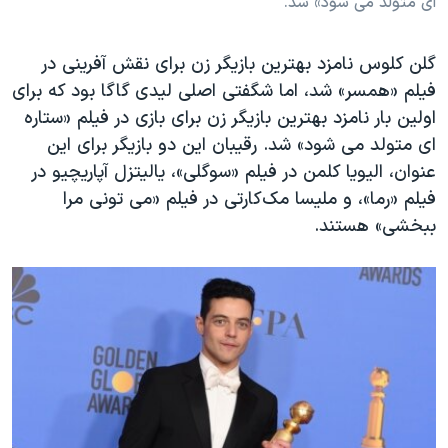
ای متولد می شود» شذ.
گلن کلوس نامزد بهترین بازیگر زن برای نقش آفرینی در
فیلم «همسر» شد، اما شگفتی اصلی لیدی گاگا بود که برای
اولین بار نامزد بهترین بازیگر زن برای بازی در فیلم «ستاره
ای متولد می شود» شد. رقیبان این دو بازیگر برای این
عنوان، الیویا کلمن در فیلم «سوگلی»، یالیتزل آپاریچیو در
فیلم «رما»، و ملیسا مک‌کارتی در فیلم «می تونی مرا
ببخشی» هستند.