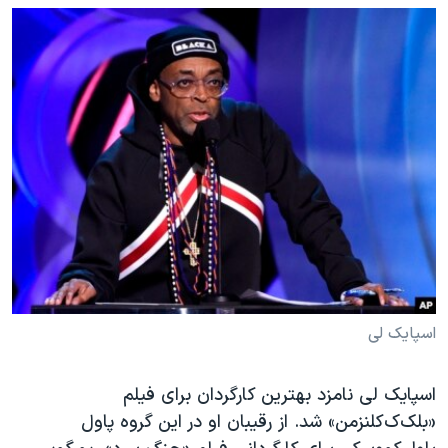
اسپایک لی
اسپایک لی نامزد بهترین کارگردان برای فیلم
«بلک‌ک‌کلنزمن» شد. از رقیبان او در این گروه پاول