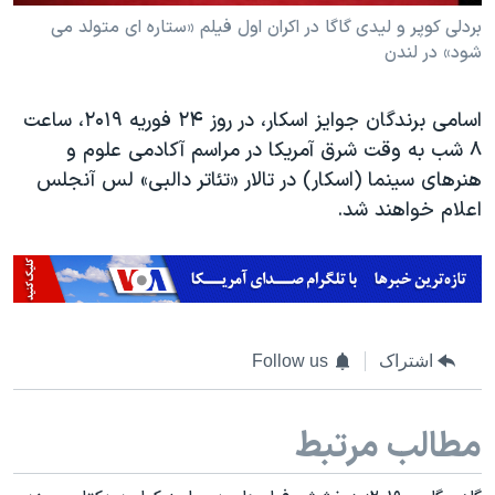
بردلی کوپر و لیدی گاگا در اکران اول فیلم «ستاره ای متولد می
شود» در لندن
اسامی برندگان جوایز اسکار، در روز ۲۴ فوریه ۲۰۱۹، ساعت
۸ شب به وقت شرق آمریکا در مراسم آکادمی علوم و
هنرهای سینما (اسکار) در تالار «تئاتر دالبی» لس آنجلس
اعلام خواهند شد.
اشتراک
Follow us
مطالب مرتبط