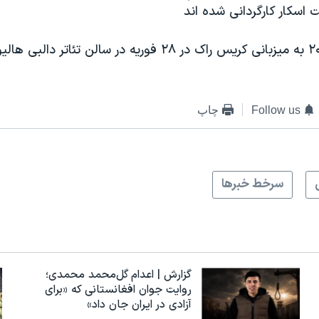
ت اسکار کارگردانی شده اند
مراسم اسکار ۲۰۱۶ به میزبانی کریس راک در ۲۸ فوریه در سالن تئات
Follow us
چاپ
سرخط خبرها
گزارش | اعدام گل‌محمد محمدی؛
روایت جوان افغانستانی که «برای
آزادی در ایران جان داد»