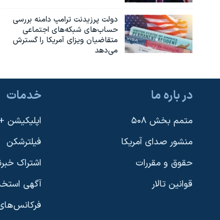
دولت پرزیدنت ترامپ دامنه بررسی
حساب‌های شبکه‌های اجتماعی
متقاضیان ویزای آمریکا را گسترش
می‌دهد
در باره ما
خدمات
متمم بخش ۵۰۸
اپلیکیشن +VOA
منشور صدای آمریکا
فیلترشکن
حقوق و مقررات
اشتراک خبرن
قوانین تالار
آگهی استخد
فرکانس‌های 