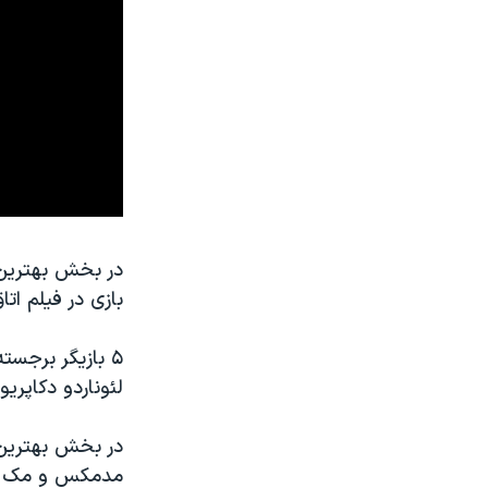
در بخش بهترین ب
بازی در فیلم ات
۵ بازیگر برجست
لئوناردو دکاپری
در بخش بهترین 
مدمکس و مک کار