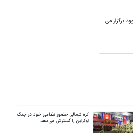
ر دالبی هالیوود برگزار می
کره شمالی حضور نظامی خود در جنگ
اوکراین را گسترش می‌دهد