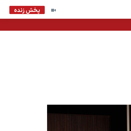
پخش زنده