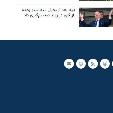
فیفا بعد از بحران اینفانتینو وعده
بازنگری در روند تصمیم‌گیری داد