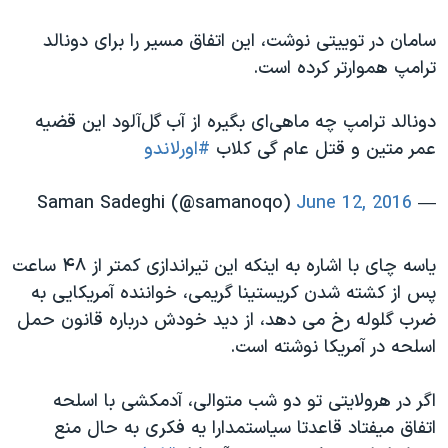
سامان در توییتی نوشت، این اتفاق مسیر را برای دونالد
ترامپ هموارتر کرده است.
دونالد ترامپ چه ماهی‌ای بگیره از آب گل‌آلود این قضیه
عمر متین و قتل عام گی کلاب
#اورلاندو
June 12, 2016
— Saman Sadeghi (@samanoqo)
یاسه چای با اشاره به اینکه این تیراندازی کمتر از ۴۸ ساعت
پس از کشته شدن کریستینا گریمی، خواننده آمریکایی به
ضرب گلوله رخ می دهد، از دید خودش درباره قانون حمل
اسلحه در آمریکا نوشته است.
اگر در هرولایتی تو دو شب متوالی، آدمکشی با اسلحه
اتفاق میفتاد قاعدتا سیاستمدارا یه فکری به حال منع