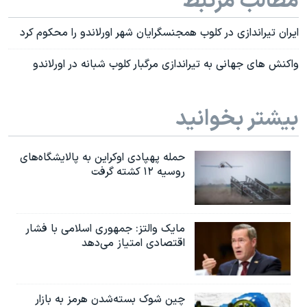
مطالب مرتبط
ایران تیراندازی در کلوب همجنسگرایان شهر اورلاندو را محکوم کرد
واکنش های جهانی به تیراندازی مرگبار کلوب شبانه در اورلاندو
بیشتر بخوانید
حمله پهپادی اوکراین به پالایشگاه‌های
روسیه ۱۲ کشته گرفت
مایک والتز: جمهوری اسلامی با فشار
اقتصادی امتیاز می‌دهد
چین شوک بسته‌شدن هرمز به بازار