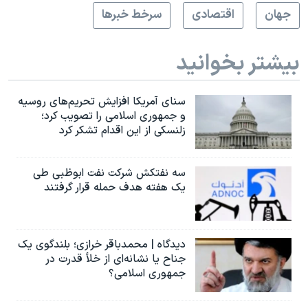
جهان
اقتصادی
سرخط خبرها
بیشتر بخوانید
سنای آمریکا افزایش تحریم‌های روسیه
و جمهوری اسلامی را تصویب کرد؛
زلنسکی از این اقدام تشکر کرد
سه نفتکش شرکت نفت ابوظبی طی
یک هفته هدف حمله قرار گرفتند
دیدگاه | محمدباقر خرازی؛ بلندگوی یک
جناح یا نشانه‌ای از خلأ قدرت در
جمهوری اسلامی؟