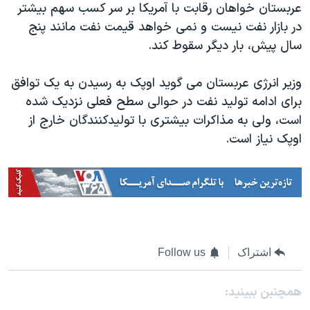
اسرائیل در جنگ
عربستان خواهان رقابت با آمریکا بر سر کسب سهم بیشتر
در بازار نفت نیست و نمی خواهد قیمت نفت مانند پنج
نرگس محمدی برنده جایزه نوبل صلح
سال پیش، بار دیگر سقوط کند.
همایش محافظه‌کاران آمریکا «سی‌پک»
صفحه‌های ویژه
وزیر انرژی عربستان می گوید اوپک به رسیدن به یک توافق
برای ادامه تولید نفت در حوالی سطح فعلی نزدیک شده
سفر پرزیدنت ترامپ به چین
است، ولی به مذاکرات بیشتری با تولیدکنندگان خارج از
اوپک نیاز است.
اشتراک
Follow us
همچنبن ببینید: