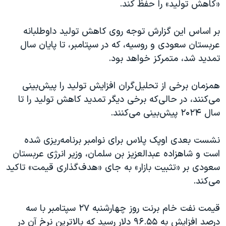
اسرائیل در جنگ
«کاهش تولید» را حفظ کند.
نرگس محمدی برنده جایزه نوبل صلح
بر اساس این گزارش توجه روی کاهش تولید داوطلبانه
همایش محافظه‌کاران آمریکا «سی‌پک»
عربستان سعودی و روسیه، که در سپتامبر، تا پایان سال
صفحه‌های ویژه
تمدید شد، متمرکز خواهد بود.
سفر پرزیدنت ترامپ به چین
همزمان برخی از تحلیل‌گران افزایش تولید را پیش‌بینی
می‌کنند، در حالی‌که برخی دیگر تمدید کاهش تولید را تا
سال ۲۰۲۴ پیش‌بینی می‌کنند.
نشست بعدی اوپک پلاس برای نوامبر برنامه‌ریزی شده
است و شاهزاده عبدالعزیز بن سلمان، وزیر انرژی عربستان
سعودی بر «تثبیت بازار» به جای «هدف‌گذاری قیمت» تاکید
می‌کند.
قیمت نفت خام برنت روز چهارشنبه ۲۷ سپتامبر با سه
درصد افزایش به ۹۶.۵۵ دلار رسید که بالاترین نرخ آن در