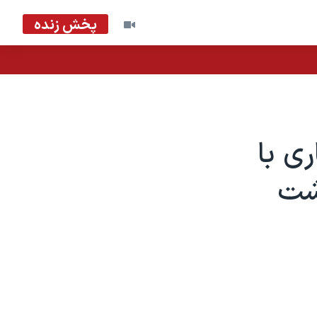
پخش زنده
مکاری با
اشت