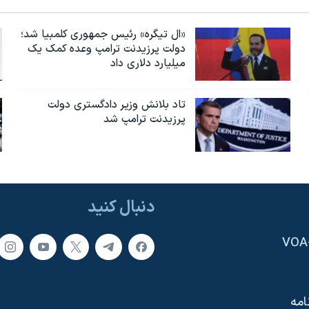
«ال تیگره» رئیس جمهوری کلمبیا شد؛
دولت پرزیدنت ترامپ وعده کمک یک
میلیارد دلاری داد
تاد بلانش وزیر دادگستری دولت
پرزیدنت ترامپ شد
دنبال کنید
امه