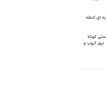
ه ای انتقاد
دتی کوتاه
نیوز کروپ و