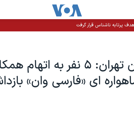
دف پرتابه ناشناس قرار گرفت
دادستان تهران: ۵ نفر به اتهام ه
هواره ای «فارسی وان» بازد