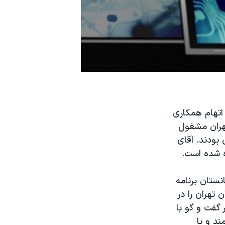
تان تهران، روز سه شنبه از دستگیری ۵ نفر به اتهام همکاری
تهران مشغول
بودند. آقای
ه شده است.
 و افغانستان برنامه
تهران را در
 گفت و گو با
ند و یا