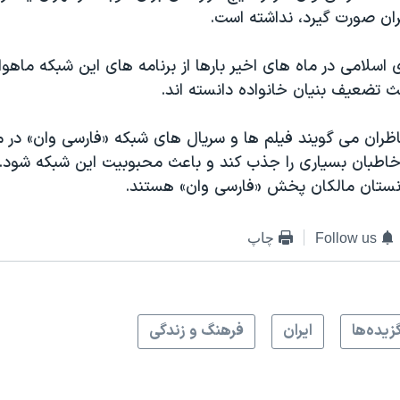
ران صورت گیرد، نداشته است.
سلامی در ماه های اخیر بارها از برنامه های این شبکه ماهوار
عث تضعیف بنیان خانواده دانسته اند.
ظران می گویند فیلم ها و سریال های شبکه «فارسی وان» در م
اطبان بسیاری را جذب کند و باعث محبوبیت این شبکه شود. 
نستان مالکان پخش «فارسی وان» هستند.
Follow us
چاپ
زيده‌ها
ايران
فرهنگ و زندگی