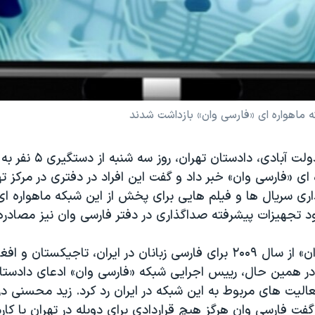
عباس جعفری دولت آبادی، دادس
 ای «فارسی وان» خبر داد و گفت این افراد در دفتری در مرکز 
ری سریال ها و فیلم هایی برای پخش از این شبکه ماهواره ای 
ود تجهیزات پیشرفته صداگذاری در دفتر فارسی وان نیز مصادر
شبکه «فارسی وان» از سال ۲۰۰۹ برای فارسی زبانان در ایران، تاجیکستان
 همین حال، رییس اجرایی شبکه «فارسی وان» ادعای دادستان 
الیت های مربوط به این شبکه در ایران رد کرد. زید محسنی در
گفت فارسی وان هرگز هیچ قراردادی برای دوبله در تهران یا کارم