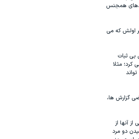
 مردهای همجنس
ر اولش که می
 بی ثبات
 کرد؛ مثلا
تواند
ضی گزارش ها،
از آنها از
یدن دو مرد