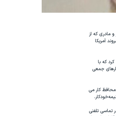
انواده پدر و مادری که از
وند آمریکا
رد که با
تارهای جمعی
محافظ کار می
مه‌خودکار.
 تماسی تلفنی