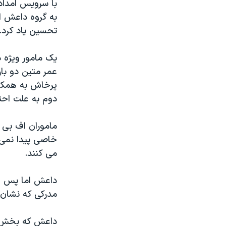
به گروه داعش اع
تحسین یاد کرد.
یک مامور ویژه 
پرخاش به همکار
دوم به علت احتم
ماموران اف بی آ
خاصی پیدا نمی 
می کنند.
داعش اما پس از 
مدرکی که نشان 
داعش که بخش ها