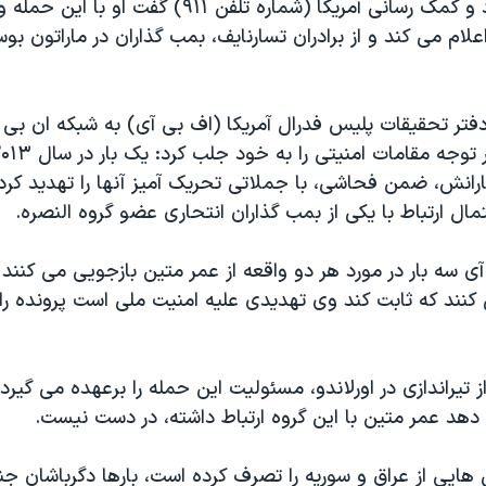
با سرویس امداد و کمک رسانی آمریکا (شماره تلفن ۹۱۱) گف
لام می کند و از برادران تسارنایف، بمب گذاران در ماراتون بوس
دفتر تحقیقات پلیس فدرال آمریکا (اف بی آی) به شبکه ان بی
انش، ضمن فحاشی، با جملاتی تحریک آمیز آنها را تهدید کرده 
ال ارتباط با یکی از بمب گذاران انتحاری عضو گروه النصره.
ی سه بار در مورد هر دو واقعه از عمر متین بازجویی می کنند
کنند که ثابت کند وی تهدیدی علیه امنیت ملی است پرونده را
تیراندازی در اورلاندو، مسئولیت این حمله را برعهده می گیرد 
دهد عمر متین با این گروه ارتباط داشته، در دست نیست.
یی از عراق و سوریه را تصرف کرده است، بارها دگرباشان ج