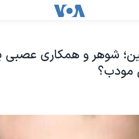
ن؛ شوهر و همکاری عصبی ی
ی مودب؟