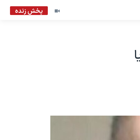
پخش زنده
ا