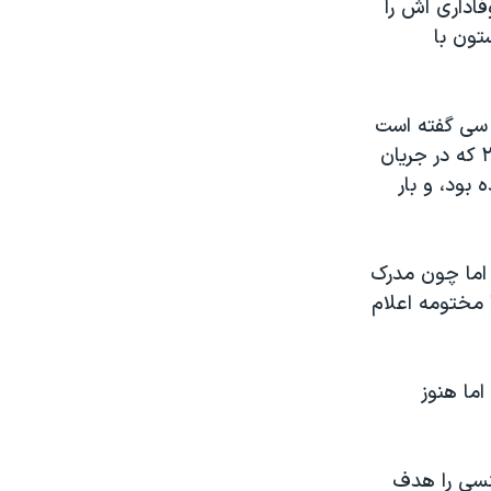
ت او با این حمله وفاداری اش را
تون با
 سی گفته است
عمر متین دو بار توجه مقامات امنیتی را به خود جلب کرد: یک بار در سال ۲۰۱۳ که در جریان
بود، و بار
 اما چون مدرک
 مختومه اعلام
اما هنوز
نسی را هدف