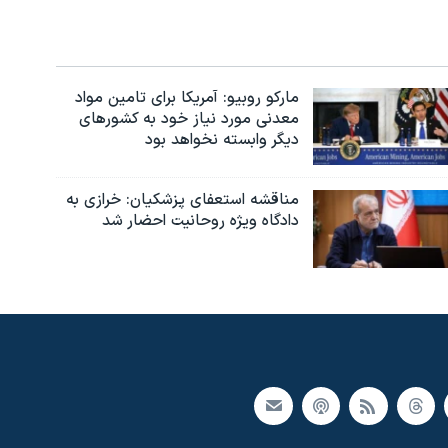
مارکو روبیو: آمریکا برای تامین مواد
معدنی مورد نیاز خود به کشورهای
دیگر وابسته نخواهد بود
مناقشه استعفای پزشکیان: خرازی به
دادگاه ویژه روحانیت احضار شد