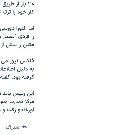
کار خود را ترک ک
اما النورا دورس
را فردی "بسیار
متین را بیش از 
فاکس نیوز می گو
به دلیل اطلاعات
گرفته بود. گفته
مرکز تجارت جها
اورلاندو رفت و م
اشتراک