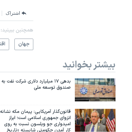
اشتراک
همچنبن ببینید:
جهان
اقت
بیشتر بخوانید
بدهی ۱۷ میلیارد دلاری شرکت نفت به
صندوق توسعه ملی
قانون‌گذار آمریکایی: پیمان مکه نشانه
انزوای جمهوری اسلامی است؛ ابراز
امیدواری جو ویلسون نسبت به روی
کار آمدن حکومتی شایسته «تاریخ