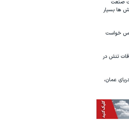
گفت صنعت
ش ها بسیار
ارس خواست
اقات تنش در
دریای عمان،