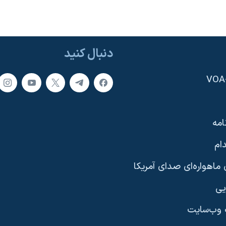
دنبال کنید
امه
ام
ماهواره‌ای صدای آمریکا
یی
وب‌سایت