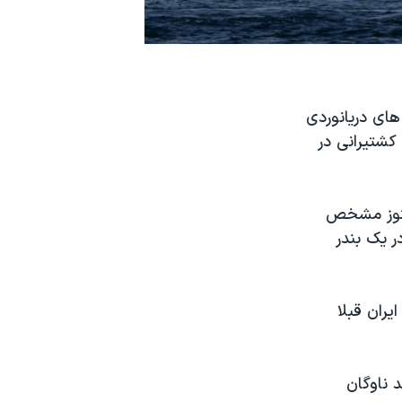
ای دریانوردی
کشتیرانی در
. هنوز مشخص
 یک بندر
ران قبلا
ارسن از انجمن کشتیرانی «بیمکو» که ۶۰ درصد ناوگان