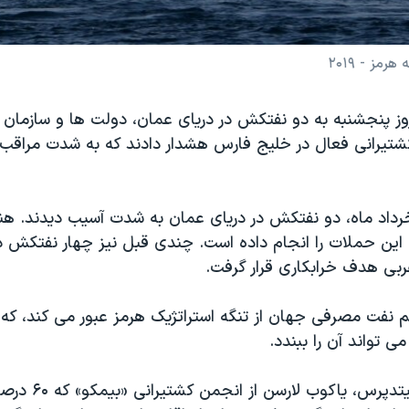
مز - ۲۰۱۹
ز پنجشنبه به دو نفتکش در دریای عمان، دولت ها و سازمان ه
تیرانی فعال در خلیج فارس هشدار دادند که به شدت مراقب 
 حملات ۲۳ خرداد ماه، دو نفتکش در دریای عمان به شدت آسیب دیدند
ن حملات را انجام داده است. چندی قبل نیز چهار نفتکش در
ربی هدف خرابکاری قرار گرفت.
نفت مصرفی جهان از تنگه استراتژیک هرمز عبور می کند، که ای
ی تواند آن را ببندد.
به گزارش آسوشیتدپرس، یاکوب ل