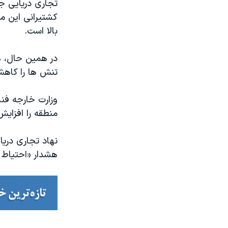
تجاری دریایی جه
کشتیرانی این م
بالا است.
در همین حال، ه
تنش ها را کاهش
وزارت خارجه فنل
منطقه را افزای
نهاد تجاری دریا
هشدار «احتیاط 