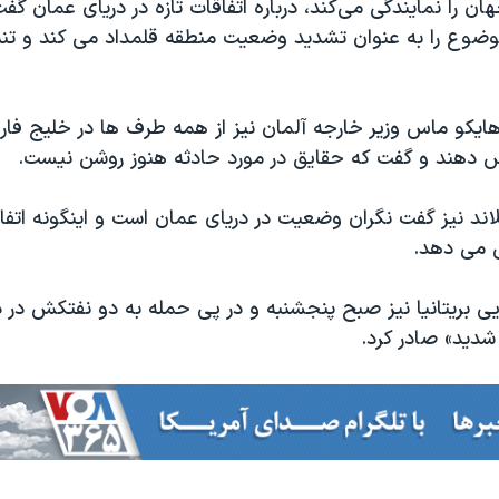
ان را نمایندگی می‌کند، درباره اتفاقات تازه در دریای عمان 
وضوع را به عنوان تشدید وضعیت منطقه قلمداد می کند و تن
ایکو ماس وزیر خارجه آلمان نیز از همه طرف ها در خلیج ف
 دهند و گفت که حقایق در مورد حادثه هنوز روشن نیست.
اند نیز گفت نگران وضعیت در دریای عمان است و اینگونه اتف
ش می دهد.
یی بریتانیا نیز صبح پنجشنبه و در پی حمله به دو نفتکش در 
شدید» صادر کرد.