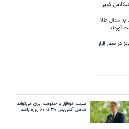
یکلاس گوپر
 به مدال طلا
ت آوردند.
 طلا، یک نقره و یک برنز در صدر قرار
بسنت: توافق با حکومت ایران می‌تواند
شامل آتش‌بس ۳۰ تا ۶۰ روزه باشد