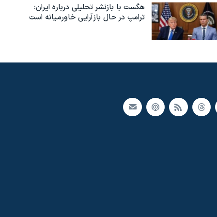
هگست با بازنشر تحلیلی درباره ایران:
ترامپ در حال بازآرایی خاورمیانه است