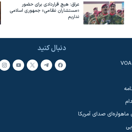
عراق: هیچ قراردادی برای حضور
«مستشاران نظامی» جمهوری اسلامی
نداریم
دنبال کنید
امه
ام
ماهواره‌ای صدای آمریکا
یی