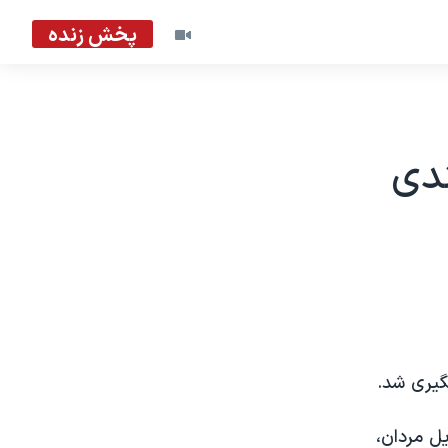
پخش زنده
ندی
گیری شد.
ل مردان،