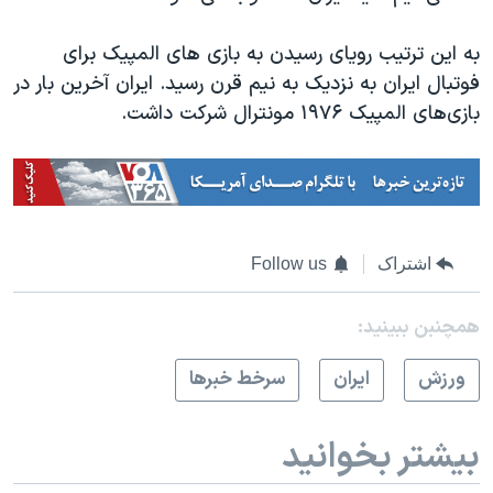
به این ترتیب رویای رسیدن به بازی های المپیک برای
فوتبال ایران به نزدیک به نیم قرن رسید. ایران آخرین بار در
بازی‌های المپیک ۱۹۷۶ مونترال شرکت داشت.
اشتراک
Follow us
همچنبن ببینید:
ورزش
ايران
سرخط خبرها
بیشتر بخوانید