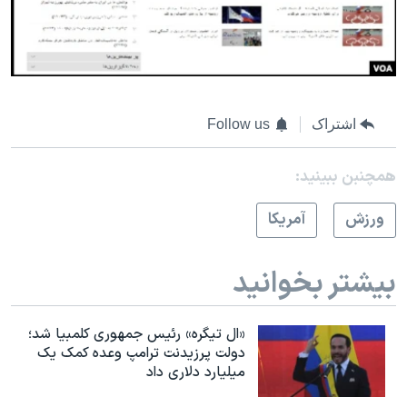
اشتراک
Follow us
همچنبن ببینید:
ورزش
آمريکا
بیشتر بخوانید
«ال تیگره» رئیس جمهوری کلمبیا شد؛
دولت پرزیدنت ترامپ وعده کمک یک
میلیارد دلاری داد