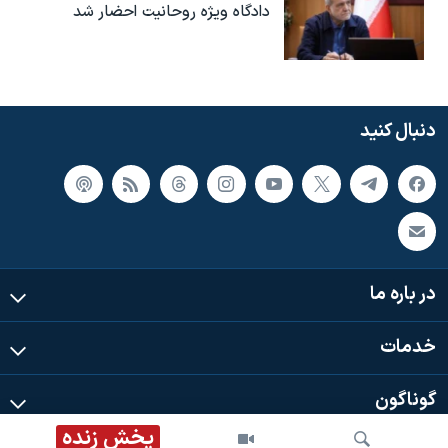
دادگاه ویژه روحانیت احضار شد
دنبال کنید
در باره ما
خدمات
گوناگون
پخش زنده