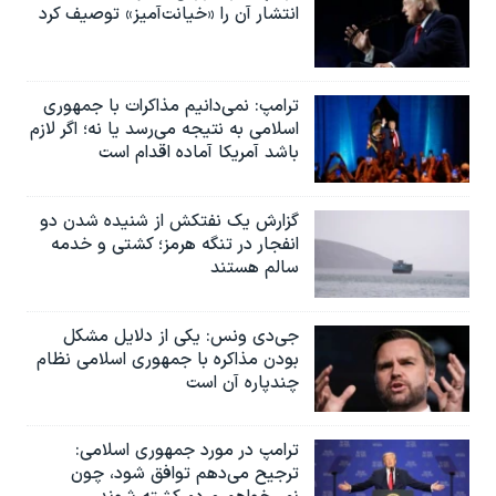
انتشار آن را «خیانت‌آمیز» توصیف کرد
ترامپ: نمی‌دانیم مذاکرات با جمهوری
اسلامی به نتیجه می‌رسد یا نه؛ اگر لازم
باشد آمریکا آماده اقدام است
گزارش یک نفتکش از شنیده شدن دو
انفجار در تنگه هرمز؛ کشتی و خدمه
سالم هستند
جی‌دی ونس: یکی از دلایل مشکل
بودن مذاکره با جمهوری اسلامی نظام
چندپاره آن است
ترامپ در مورد جمهوری اسلامی:
ترجیح می‌دهم توافق شود، چون