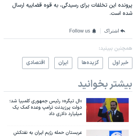
پرونده این تخلفات برای رسیدگی، به قوه قضاییه ارسال
شده است.
اشتراک
Follow us
همچنبن ببینید:
خبر اول
گزيده‌ها
ايران
اقتصادی
بیشتر بخوانید
«ال تیگره» رئیس جمهوری کلمبیا شد؛
دولت پرزیدنت ترامپ وعده کمک یک
میلیارد دلاری داد
عربستان حمله رژیم ایران به نفتکش