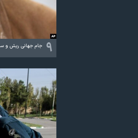
نرگس محمدی برنده جایزه نوبل صلح
همایش محافظه‌کاران آمریکا «سی‌پک»
صفحه‌های ویژه
سفر پرزیدنت ترامپ به چین
۹
جام جهانی ریش و سبیل سال ۲۰۱۵ در روستای لئوگانگ اتریش با شرکت سیصد و پنجاه شرکت‌کننده ریش 