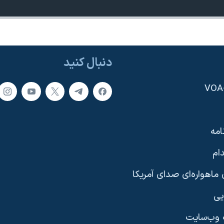
دنبال کنید
امه
ام
ماهواره‌ای صدای آمریکا
یی
وب‌سایت