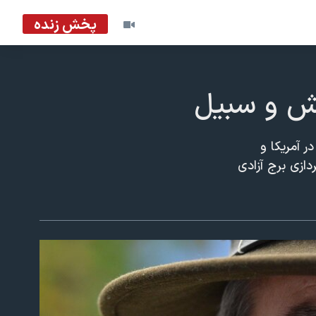
پخش زنده
یش و سبیل
 از سیل در آمریکا و
ردازی برج آزادی