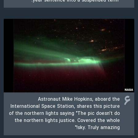
year sentence into a suspended term.
۶
Astronaut Mike Hopkins, aboard the
International Space Station, shares this picture
of the northern lights saying "The pic doesn't do
the northern lights justice. Covered the whole
sky. Truly amazing!"