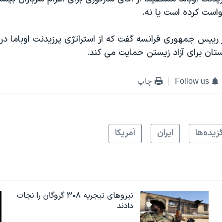
است کرده است يا نه.
 رييس جمهوری فرانسه گفت که از استراتژی پرزيدنت اوباما در 
تان برای آزاد زيستن حمايت می کند.
Follow us
چاپ
زيده‌ها
ايران
آمريکا
نیروهای نیجریه‌ ۳۰۸ گروگان را نجات
دادند