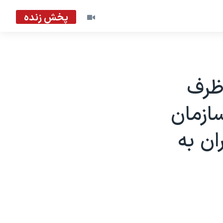
پخش زنده
 ظرف
ازمان
ان به