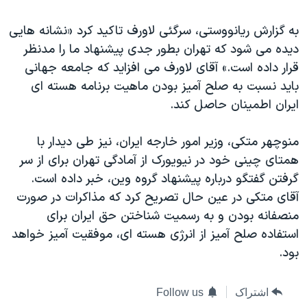
به گزارش ريانووستی، سرگئی لاورف تاکيد کرد «نشانه هايی
ديده می شود که تهران بطور جدی پيشنهاد ما را مدنظر
قرار داده است.» آقای لاورف می افزايد که جامعه جهانی
بايد نسبت به صلح آميز بودن ماهيت برنامه هسته ای
ايران اطمينان حاصل کند.
منوچهر متکی، وزير امور خارجه ايران، نيز طی ديدار با
همتای چينی خود در نيويورک از آمادگی تهران برای از سر
گرفتن گفتگو درباره پيشنهاد گروه وين، خبر داده است.
آقای متکی در عين حال تصريح کرد که مذاکرات در صورت
منصفانه بودن و به رسميت شناختن حق ايران برای
استفاده صلح آميز از انرژی هسته ای، موفقيت آميز خواهد
بود.
اشتراک
Follow us