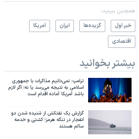
همچنبن ببینید:
خبر اول
گزيده‌ها
ايران
آمريکا
اقتصادی
بیشتر بخوانید
ترامپ: نمی‌دانیم مذاکرات با جمهوری
اسلامی به نتیجه می‌رسد یا نه؛ اگر لازم
باشد آمریکا آماده اقدام است
گزارش یک نفتکش از شنیده شدن دو
انفجار در تنگه هرمز؛ کشتی و خدمه
سالم هستند