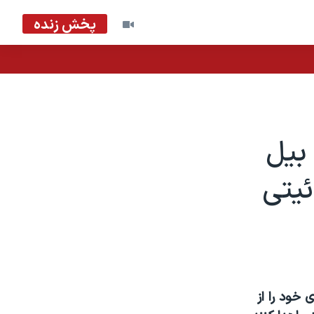
پخش زنده
 بيل
ئيتی
خود را از