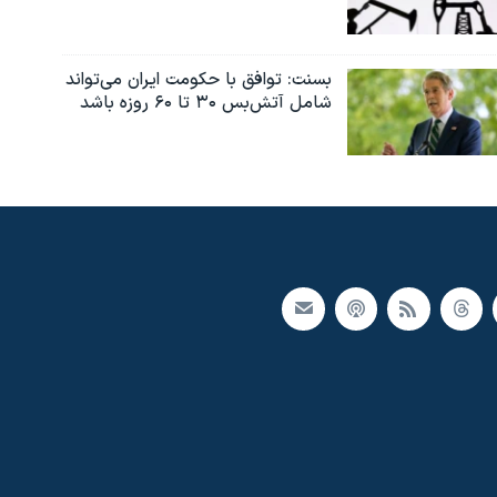
بسنت: توافق با حکومت ایران می‌تواند
شامل آتش‌بس ۳۰ تا ۶۰ روزه باشد