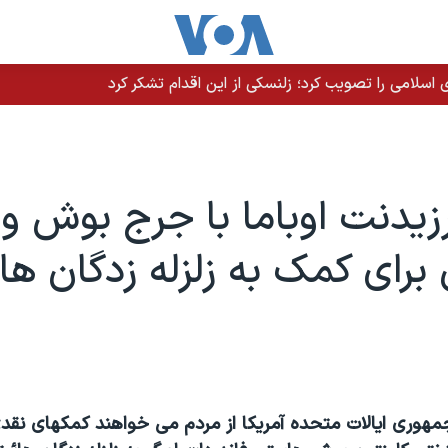
سلامی را تصویب کرد؛ زلنسکی از این اقدام تشکر کرد
رزيدنت اوباما با جرج بوش و
 برای کمک به زلزله زدگان ها
هوری ايالات متحده آمريکا از مردم می خواهند کمکهای نقدی 