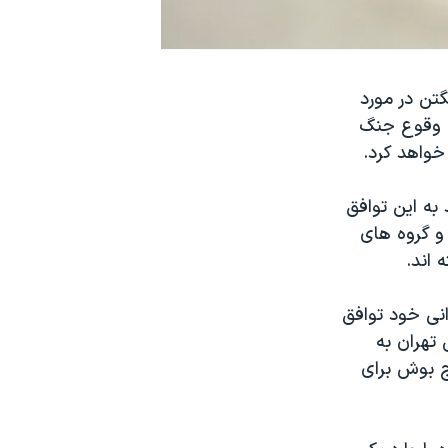
گتن در مورد
ن وقوع جنگ
خواهد کرد.
به این توافق
 و گروه های
 اند.
انی خود توافق
 تهران به
 سال ۲۰۰۲ که از دولت جرج بوش برای