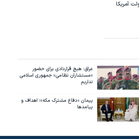
لت آمریکا
عراق: هیچ قراردادی برای حضور
«مستشاران نظامی» جمهوری اسلامی
نداریم
پیمان «دفاع مشترک مکه»؛ اهداف و
پیامدها