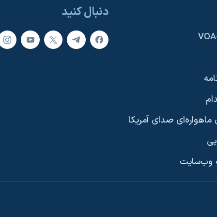
دنبال کنید
امه
ام
ماهواره‌ای صدای آمریکا
یی
وب‌سایت