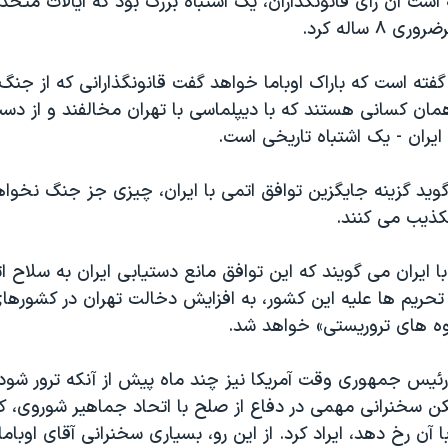
ه است آن رای قانونگذاران، یک اشتباه بزرگ بود که ایالات متحده
 ساله کرد.
فته است که باراک اوباما خواهد گفت قانونگذارانی که از جنگ 
مان کسانی هستند که با دیپلماسی با تهران مخالفند و از د
 ایران - یک اشتباه تاریخی است.
گوید گزینه جایگزین توافق اتمی با ایران، چیزی جز جنگ نخواه
ذیب می کنند.
ا ایران می گویند که این توافق مانع دستیابی ایران به سلاح 
تحریم ها علیه این کشور، به افزایش دخالت تهران در کشورها
ه های تروریستی» خواهد شد.
یکن سخنرانی مهمی در دفاع از صلح با اتحاد جماهیر شوروی، 
ن رخ دهد، ایراد کرد. از این رو، بسیاری سخنرانی آقای اوباما ر