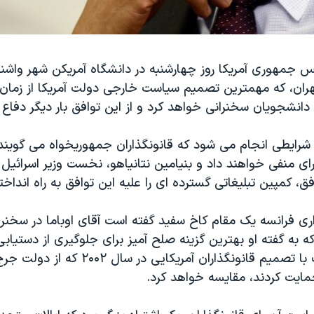
ئیس جمهوری آمریکا روز چهارشنبه در دانشگاه آمریکن شهر واشن
تهران، که مهمترین تصمیم سیاست خارجی دولت آمریکا از زما
دانشجویان سخنرانی خواهد کرد و از این توافق بار دیگر دفاع 
 شرایطی انجام می شود که قانونگذاران جمهوریخواه می گویند 
 رای منفی خواهند داد و بنیامین نتانیاهو، نخست وزیر اسرائیل
ق، کمپین تبلیغاتی گسترده ای را علیه این توافق به راه انداخته
ری فرانسه یک مقام کاخ سفید گفته است آقای اوباما در سخنر
 که به گفته او بهترین گزینه صلح آمیز برای جلوگیری از دستیابی
سلاح اتمی است با تصمیم قانونگذاران آمریکایی در
مایت کردند، مقایسه خواهد کرد.