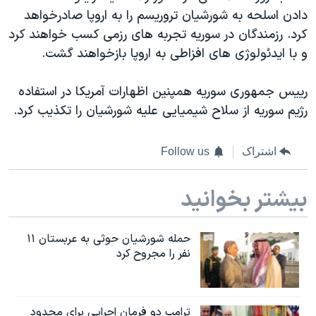
دادن اسلحه به شورشیان تروریسم را به اروپا صادرخواهد
کرد. رزمندگان در سوریه تجربه های رزمی کسب خواهند کرد
و با ایدئولوژی های افزاطی به اروپا بازخواهند گشت.
رییس جمهوری سوریه همپنین اظهارات آمریکا در استفاده
رژیم سوریه از سلاح شیمیایی علیه شورشیان را تکذیب کرد.
اشتراک
Follow us
بیشتر بخوانید
حمله شورشیان حوثی به عربستان ۱۱
نفر را مجروح کرد
ترامپ دو فرمان اجرایی برای محدود