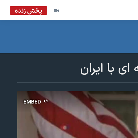
پخش زنده
ای با ایران
EMBED