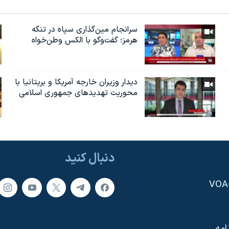
سرانجام مین‌گذاری‌ سپاه در تنگه
هرمز؛ گفت‌وگو با الکس وطن‌خواه
دیدار وزیران خارجە آمریکا و بریتانیا با
محوریت تهدیدهای جمهوری اسلامی
دنبال کنید
امه