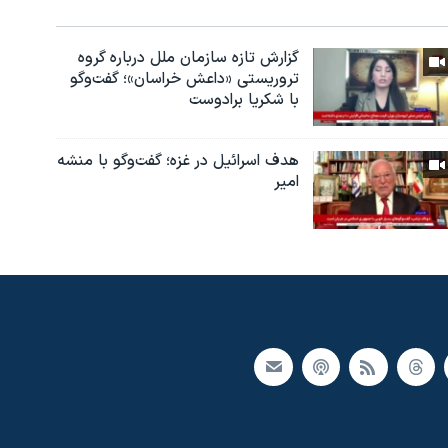
گزارش تازه سازمان ملل درباره گروه
تروریستی «داعش خراسان»؛ گفت‌وگو
با شکریا برادوست
هدف اسرائیل در غزه؛ گفت‌وگو با منشه
امیر