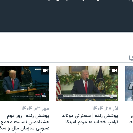
ی
آذر ۲۷, ۱۴۰۴
مهر ۰۳, ۱۴۰۴
ی
پوشش زنده | سخنرانی دونالد
پوشش زنده | روز دوم
ط
ترامپ خطاب به مردم آمریکا
هشتادمین نشست مجمع
عمومی سازمان ملل و سخن