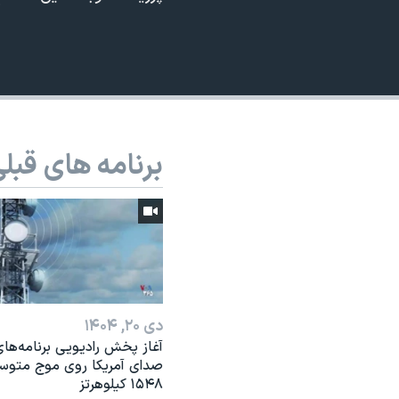
نرگس محمدی برنده جایزه نوبل صلح
همایش محافظه‌کاران آمریکا «سی‌پک»
صفحه‌های ویژه
سفر پرزیدنت ترامپ به چین
برنامه های قبل
دی ۲۰, ۱۴۰۴
آغاز پخش رادیویی برنامه‌ها
صدای آمریکا روی موج متوس
۱۵۴۸ کیلوهرتز