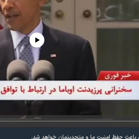
edia source currently available
هم باعث حفظ امنيت ما و متحدينمان خواهد شد.