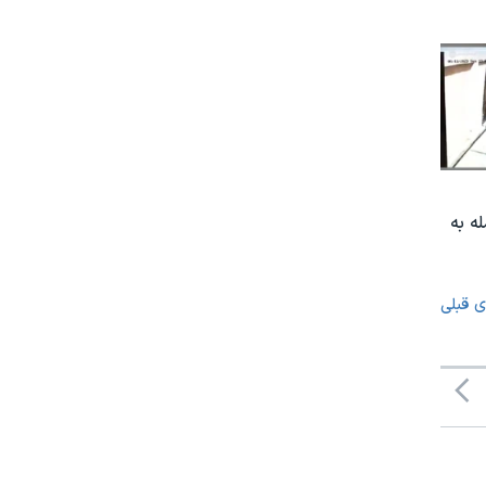
ه به
ی قبلی