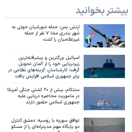
بیشتر بخوانید
ارتش یمن: حمله شورشیان حوثی به
شهر بندری مخا ۷ نفر از جمله
غیرنظامیان را کشت
اسرائيل بزرگترین و پیشرفته‌ترین
زیردریایی خود را از آلمان تحویل
گرفت؛ کارشناسان: گزینه‌های نظامی در
برابر جمهوری اسلامی افزایش یافت
سنتکام: بیش از ۲۰ کشتی جنگی آمریکا
در ماموریت محاصره دریایی علیه
جمهوری اسلامی حضور دارند
توافق سوریه با روسیه؛ دمشق کنترل
دو پایگاه مهم مدیترانه‌ای را از مسکو