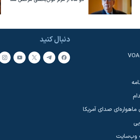
دنبال کنید
امه
ام
ماهواره‌ای صدای آمریکا
یی
وب‌سایت