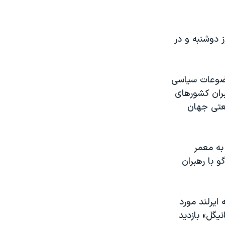
ز دوشنبه و در
موضوعات سیاسی
ران کشورهای
عتی جهان
به معمر
 با رهبران
 ایرلند مورد
یگل» بازدید