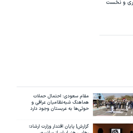
هوری و نخست
مقام سعودی: احتمال حملات
هماهنگ شبه‌نظامیان عراقی و
حوثی‌ها به عربستان وجود دارد
گزارش| پایان اقتدار وزارت ارشاد؛
رهایی هنر ایران از سانسور