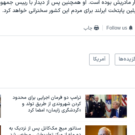
تبار مادریش بوده است. او همچنین پس از دیدار با رییس جم
دابلین پایتخت ایرلند برای مردم این کشور سخنرانی خواهد کرد.
Follow us
چاپ
زيده‌ها
آمريکا
ترامپ دو فرمان اجرایی برای محدود
کردن شهروندی از طریق تولد و
«گردشگری زایمان» امضا کرد
سناتور میچ مک‌کانل پس از نزدیک به
دو ماه از مرکز توان‌بخشی مرخص شد