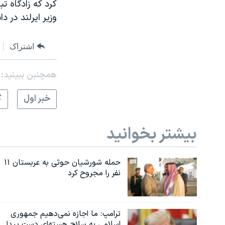
کرد که زادگاه 
وزیر ایرلند در 
اشتراک
همچنبن ببینید:
خبر اول
گ
بیشتر بخوانید
حمله شورشیان حوثی به عربستان ۱۱
نفر را مجروح کرد
ترامپ: ما اجازه نمی‌دهیم جمهوری
اسلامی به سلاح هسته‌ای دست پیدا